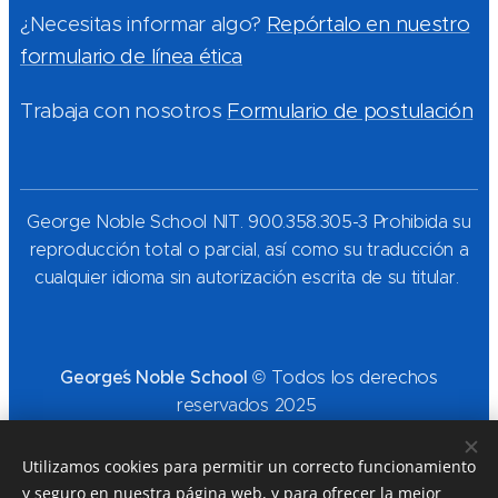
¿Necesitas informar algo?
Repórtalo en nuestro
formulario de línea ética
Trabaja con nosotros
Formulario de postulación
George Noble School NIT. 900.358.305-3 Prohibida su
reproducción total o parcial, así como su traducción a
cualquier idioma sin autorización escrita de su titular.
George´s Noble School
© Todos los derechos
reservados 2025
Utilizamos cookies para permitir un correcto funcionamiento
y seguro en nuestra página web, y para ofrecer la mejor