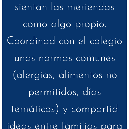
sientan las meriendas
como algo propio.
Coordinad con el colegio
unas normas comunes
(alergias, alimentos no
permitidos, días
temáticos) y compartid
ideas entre familias para