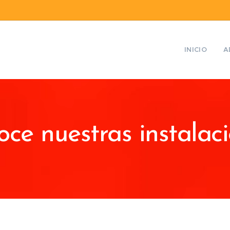
INICIO
A
ce nuestras instalac