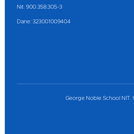
Nit. 900.358.305-3
Dane: 323001009404
George Noble School NIT. 9