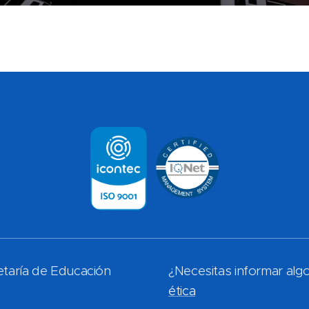
etaría de Educación
¿Necesitas informar alg
ética