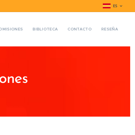
ES
DMISIONES
BIBLIOTECA
CONTACTO
RESEÑA
iones