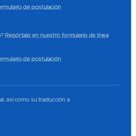
rmulario de postulación
o?
Repórtalo en nuestro formulario de línea
rmulario de postulación
l, así como su traducción a