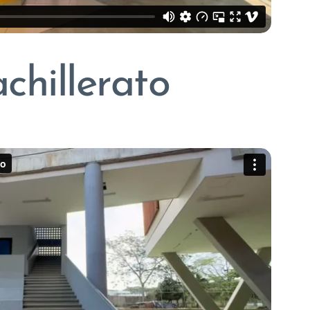
chillerato