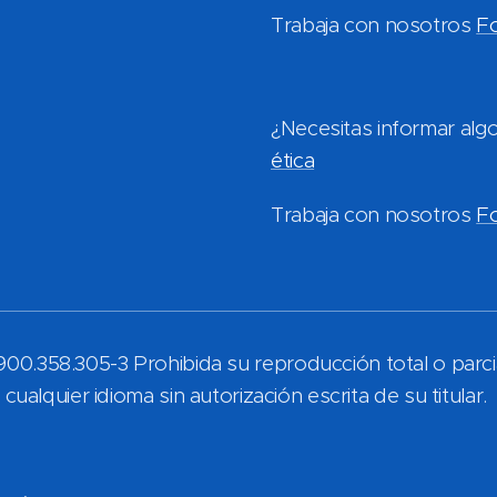
Trabaja con nosotros
Fo
¿Necesitas informar alg
ética
Trabaja con nosotros
Fo
00.358.305-3 Prohibida su reproducción total o parcia
cualquier idioma sin autorización escrita de su titular.